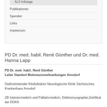
ALS-Infotage
Publikationen
Spenden
Links
Impressum
PD Dr. med. habil. René Günther und Dr. med.
Hanna Lapp
PD Dr. med. habil. René Günther
Leiter Standort Motoneuronerkrankungen Arnsdorf
Stellvertretender Klinikdirektor Neurologische Klinik Sächsisches
Krankenhaus Arnsdorf
ZB Intensivmedizin und Palliativmedizin,
Elektromyographie-Zertifikat
der DGKN