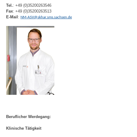
Tel.
: +49 (0)35200263546
Fax
: +49 (0)35200263513
E-Mail
:
NM-ASV@skhar.sms.sachsen.de
Beruflicher Werdegang:
Klinische Tätigkeit