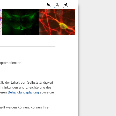
ptomorientiert.
t, der Erhalt von Selbstständigkeit
hränkungen und Erleichterung des
teren
Behandlungsplanung
sowie die
eilt werden können, können Ihre