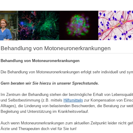
Behandlung von Motoneuronerkrankungen
Behandlung von Motoneuronerkrankungen
Die Behandlung von Motoneuronerkrankungen erfolgt sehr individuell und sym
Gern beraten wir Sie hierzu in unserer Sprechstunde.
Im Zentrum der Behandlung stehen der bestmögliche Erhalt von Lebensqualitä
und Selbstbestimmung (z.B. mittels
Hilfsmitteln
zur Kompensation von Einsc
Alltages), die Linderung von belastenden Beschwerden, die Beratung zur wei
Begleitung und Unterstützung im Krankheitsverlauf.
Auch wenn Motoneuronerkrankungen zum aktuellen Zeitpunkt leider nicht geh
Ärzte und Therapeuten doch viel für Sie tun!