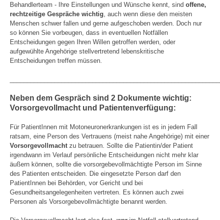
Behandlerteam - Ihre Einstellungen und Wünsche kennt, sind
offene,
rechtzeitige Gespräche wichtig
, auch wenn diese den meisten
Menschen schwer fallen und gerne aufgeschoben werden. Doch nur
so können Sie vorbeugen, dass in eventuellen Notfällen
Entscheidungen gegen Ihren Willen getroffen werden, oder
aufgewühlte Angehörige stellvertretend lebenskritische
Entscheidungen treffen müssen.
_____________________________________________________________
Neben dem Gespräch sind 2 Dokumente wichtig:
Vorsorgevollmacht und Patientenverfügung:
Für PatientInnen mit Motoneuronerkrankungen ist es in jedem Fall
ratsam, eine Person des Vertrauens (meist nahe Angehörige) mit einer
Vorsorgevollmacht
zu betrauen. Sollte die Patientin/der Patient
irgendwann im Verlauf persönliche Entscheidungen nicht mehr klar
äußern können, sollte die vorsorgebevollmächtigte Person im Sinne
des Patienten entscheiden. Die eingesetzte Person darf den
PatientInnen bei Behörden, vor Gericht und bei
Gesundheitsangelegenheiten vertreten. Es können auch zwei
Personen als Vorsorgebevollmächtigte benannt werden.