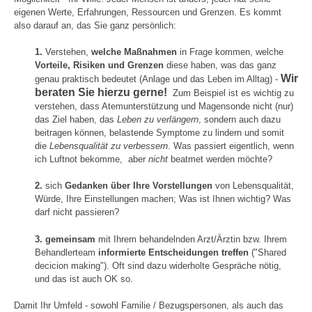
eigenen Werte, Erfahrungen, Ressourcen und Grenzen. Es kommt
also darauf an, das Sie ganz persönlich:
1.
Verstehen,
welche Maßnahmen
in Frage kommen, welche
Vorteile, Risiken und Grenzen
diese haben, was das ganz
Wir
genau praktisch bedeutet (Anlage und das Leben im Alltag) -
beraten Sie hierzu gerne!
Zum Beispiel ist es wichtig zu
verstehen, dass Atemunterstützung und Magensonde nicht (nur)
das Ziel haben, das
Leben zu verlängern
, sondern auch dazu
beitragen können, belastende Symptome zu lindern und somit
die
Lebensqualität zu verbessern
. Was passiert eigentlich, wenn
ich Luftnot bekomme, aber
nicht
beatmet werden möchte?
2.
sich
Gedanken über Ihre Vorstellungen
von Lebensqualität,
Würde, Ihre Einstellungen machen; Was ist Ihnen wichtig? Was
darf nicht passieren?
3.
gemeinsam
mit Ihrem behandelnden Arzt/Ärztin bzw. Ihrem
Behandlerteam
informierte Entscheidungen treffen
("Shared
decicion making"). Oft sind dazu widerholte Gespräche nötig,
und das ist auch OK so.
Damit Ihr Umfeld - sowohl Familie / Bezugspersonen, als auch das