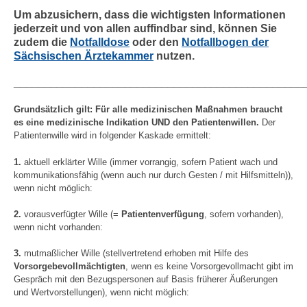
Um abzusichern, dass die wichtigsten Informationen
jederzeit und von allen auffindbar sind, können Sie
zudem die
Notfalldose
oder den
Notfallbogen der
Sächsischen Ärztekammer
nutzen.
_______________________________________________
Grundsätzlich gilt: Für alle medizinischen Maßnahmen braucht
es eine medizinische Indikation UND den Patientenwillen.
Der
Patientenwille wird in folgender Kaskade ermittelt:
1.
aktuell erklärter Wille (immer vorrangig, sofern Patient wach und
kommunikationsfähig (wenn auch nur durch Gesten / mit Hilfsmitteln)),
wenn nicht möglich:
2.
vorausverfügter Wille (=
Patientenverfügung
, sofern vorhanden),
wenn nicht vorhanden:
3.
mutmaßlicher Wille (stellvertretend erhoben mit Hilfe des
Vorsorgebevollmächtigten
, wenn es keine Vorsorgevollmacht gibt im
Gespräch mit den Bezugspersonen auf Basis früherer Äußerungen
und Wertvorstellungen), wenn nicht möglich: