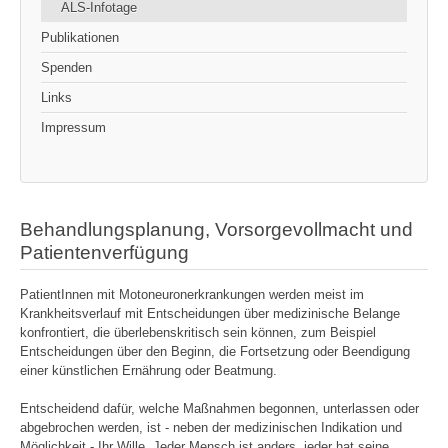
ALS-Infotage
Publikationen
Spenden
Links
Impressum
Behandlungsplanung, Vorsorgevollmacht und
Patientenverfügung
PatientInnen mit Motoneuronerkrankungen werden meist im
Krankheitsverlauf mit Entscheidungen über medizinische Belange
konfrontiert, die überlebenskritisch sein können, zum Beispiel
Entscheidungen über den Beginn, die Fortsetzung oder Beendigung
einer künstlichen Ernährung oder Beatmung.
Entscheidend dafür, welche Maßnahmen begonnen, unterlassen oder
abgebrochen werden, ist - neben der medizinischen Indikation und
Möglichkeit - Ihr Wille. Jeder Mensch ist anders, jeder hat seine