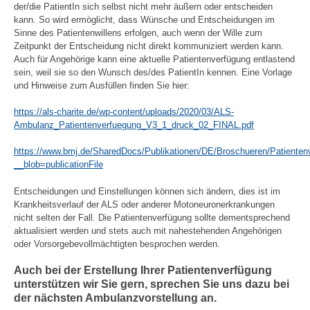
der/die PatientIn sich selbst nicht mehr äußern oder entscheiden
kann. So wird ermöglicht, dass Wünsche und Entscheidungen im
Sinne des Patientenwillens erfolgen, auch wenn der Wille zum
Zeitpunkt der Entscheidung nicht direkt kommuniziert werden kann.
Auch für Angehörige kann eine aktuelle Patientenverfügung entlastend
sein, weil sie so den Wunsch des/des PatientIn kennen. Eine Vorlage
und Hinweise zum Ausfüllen finden Sie hier:
https://als-charite.de/wp-content/uploads/2020/03/ALS-
Ambulanz_Patientenverfuegung_V3_1_druck_02_FINAL.pdf
https://www.bmj.de/SharedDocs/Publikationen/DE/Broschueren/Patienten
__blob=publicationFile
Entscheidungen und Einstellungen können sich ändern, dies ist im
Krankheitsverlauf der ALS oder anderer Motoneuronerkrankungen
nicht selten der Fall. Die Patientenverfügung sollte dementsprechend
aktualisiert werden und stets auch mit nahestehenden Angehörigen
oder Vorsorgebevollmächtigten besprochen werden.
Auch bei der Erstellung Ihrer Patientenverfügung
unterstützen wir Sie gern, sprechen Sie uns dazu bei
der nächsten Ambulanzvorstellung an.