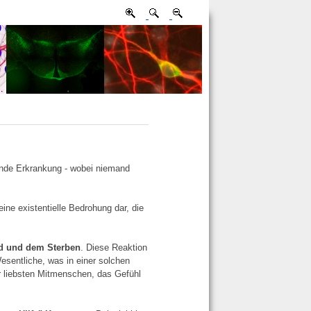
zende Erkrankung - wobei niemand
eine existentielle Bedrohung dar, die
d und dem Sterben
. Diese Reaktion
esentliche, was in einer solchen
er liebsten Mitmenschen, das Gefühl