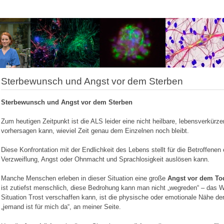
Sterbewunsch und Angst vor dem Sterben
Sterbewunsch und Angst vor dem Sterben
Zum heutigen Zeitpunkt ist die ALS leider eine nicht heilbare, lebensverkür
vorhersagen kann, wieviel Zeit genau dem Einzelnen noch bleibt.
Diese Konfrontation mit der Endlichkeit des Lebens stellt für die Betroffenen 
Verzweiflung, Angst oder Ohnmacht und Sprachlosigkeit auslösen kann.
Manche Menschen erleben in dieser Situation eine große
Angst vor dem To
ist zutiefst menschlich, diese Bedrohung kann man nicht „wegreden“ – das W
Situation Trost verschaffen kann, ist die physische oder emotionale Nähe d
„jemand ist für mich da“, an meiner Seite.