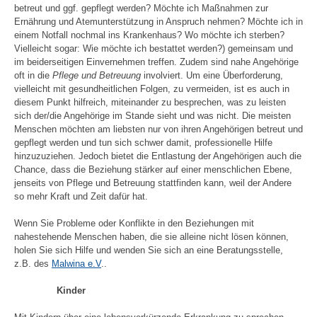
betreut und ggf. gepflegt werden? Möchte ich Maßnahmen zur
Ernährung und Atemunterstützung in Anspruch nehmen? Möchte ich in
einem Notfall nochmal ins Krankenhaus? Wo möchte ich sterben?
Vielleicht sogar: Wie möchte ich bestattet werden?) gemeinsam und
im beiderseitigen Einvernehmen treffen. Zudem sind nahe Angehörige
oft in die
Pflege und Betreuung
involviert. Um eine Überforderung,
vielleicht mit gesundheitlichen Folgen, zu vermeiden, ist es auch in
diesem Punkt hilfreich, miteinander zu besprechen, was zu leisten
sich der/die Angehörige im Stande sieht und was nicht. Die meisten
Menschen möchten am liebsten nur von ihren Angehörigen betreut und
gepflegt werden und tun sich schwer damit, professionelle Hilfe
hinzuzuziehen. Jedoch bietet die Entlastung der Angehörigen auch die
Chance, dass die Beziehung stärker auf einer menschlichen Ebene,
jenseits von Pflege und Betreuung stattfinden kann, weil der Andere
so mehr Kraft und Zeit dafür hat.
Wenn Sie Probleme oder Konflikte in den Beziehungen mit
nahestehende Menschen haben, die sie alleine nicht lösen können,
holen Sie sich Hilfe und wenden Sie sich an eine Beratungsstelle,
z.B. des
Malwina e.V
..
Kinder