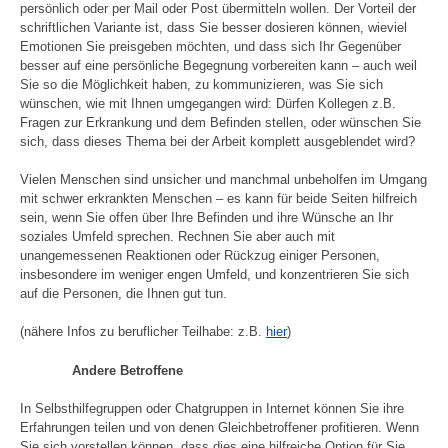
persönlich oder per Mail oder Post übermitteln wollen. Der Vorteil der
schriftlichen Variante ist, dass Sie besser dosieren können, wieviel
Emotionen Sie preisgeben möchten, und dass sich Ihr Gegenüber
besser auf eine persönliche Begegnung vorbereiten kann – auch weil
Sie so die Möglichkeit haben, zu kommunizieren, was Sie sich
wünschen, wie mit Ihnen umgegangen wird: Dürfen Kollegen z.B.
Fragen zur Erkrankung und dem Befinden stellen, oder wünschen Sie
sich, dass dieses Thema bei der Arbeit komplett ausgeblendet wird?
Vielen Menschen sind unsicher und manchmal unbeholfen im Umgang
mit schwer erkrankten Menschen – es kann für beide Seiten hilfreich
sein, wenn Sie offen über Ihre Befinden und ihre Wünsche an Ihr
soziales Umfeld sprechen. Rechnen Sie aber auch mit
unangemessenen Reaktionen oder Rückzug einiger Personen,
insbesondere im weniger engen Umfeld, und konzentrieren Sie sich
auf die Personen, die Ihnen gut tun.
(nähere Infos zu beruflicher Teilhabe: z.B.
hier
)
Andere Betroffene
In Selbsthilfegruppen oder Chatgruppen in Internet können Sie ihre
Erfahrungen teilen und von denen Gleichbetroffener profitieren. Wenn
Sie sich vorstellen können, dass dies eine hilfreiche Option für Sie