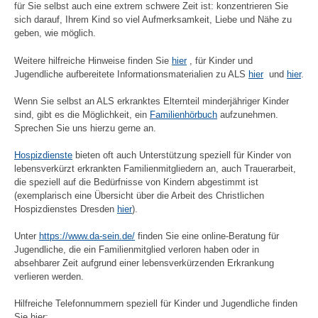
für Sie selbst auch eine extrem schwere Zeit ist: konzentrieren Sie
sich darauf, Ihrem Kind so viel Aufmerksamkeit, Liebe und Nähe zu
geben, wie möglich.
Weitere hilfreiche Hinweise finden Sie
hier
, für Kinder und
Jugendliche aufbereitete Informationsmaterialien zu ALS
hier
und
hier
.
Wenn Sie selbst an ALS erkranktes Elternteil minderjähriger Kinder
sind, gibt es die Möglichkeit, ein
Familienhörbuch
aufzunehmen.
Sprechen Sie uns hierzu gerne an.
Hospizdienste
bieten oft auch Unterstützung speziell für Kinder von
lebensverkürzt erkrankten Familienmitgliedern an, auch Trauerarbeit,
die speziell auf die Bedürfnisse von Kindern abgestimmt ist
(exemplarisch eine Übersicht über die Arbeit des Christlichen
Hospizdienstes Dresden
hier
).
Unter
https://www.da-sein.de/
finden Sie eine online-Beratung für
Jugendliche, die ein Familienmitglied verloren haben oder in
absehbarer Zeit aufgrund einer lebensverkürzenden Erkrankung
verlieren werden.
Hilfreiche Telefonnummern speziell für Kinder und Jugendliche finden
Sie hier: