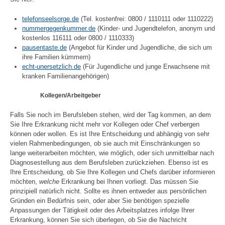
telefonseelsorge.de
(Tel. kostenfrei: 0800 / 1110111 oder 1110222)
nummergegenkummer.de
(Kinder- und Jugendtelefon, anonym und
kostenlos 116111 oder 0800 / 1110333)
pausentaste.de
(Angebot für Kinder und Jugendliche, die sich um
ihre Familien kümmern)
echt-unersetzlich.de
(Für Jugendliche und junge Erwachsene mit
kranken Familienangehörigen)
Kollegen/Arbeitgeber
Falls Sie noch im Berufsleben stehen, wird der Tag kommen, an dem
Sie Ihre Erkrankung nicht mehr vor Kollegen oder Chef verbergen
können oder wollen. Es ist Ihre Entscheidung und abhängig von sehr
vielen Rahmenbedingungen, ob sie auch mit Einschränkungen so
lange weiterarbeiten möchten, wie möglich, oder sich unmittelbar nach
Diagnosestellung aus dem Berufsleben zurückziehen. Ebenso ist es
Ihre Entscheidung, ob Sie Ihre Kollegen und Chefs darüber informieren
möchten,
welche
Erkrankung bei Ihnen vorliegt. Das müssen Sie
prinzipiell natürlich nicht. Sollte es ihnen entweder aus persönlichen
Gründen ein Bedürfnis sein, oder aber Sie benötigen spezielle
Anpassungen der Tätigkeit oder des Arbeitsplatzes infolge Ihrer
Erkrankung, können Sie sich überlegen, ob Sie die Nachricht