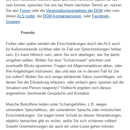
sein könnte, sprechen Sie uns bei Ihrem nächsten Termin an, nutzen
Sie das
Forum
oder die
Veranstaltungsangebote der DGM
oder vom
Verein
ALS mobil
, die
DGM-Kontaktpersonen
, oder
Facebook-
Gruppen
.
Fremde
Früher oder später werden die Einschränkungen durch die ALS auch
für Außenstehende sichtbar oder im Fall von Sprechstörungen hörbar
sein. Es kann hilfreich sein, wenn Sie sich überlegen, wie Sie damit
umgehen wollen: Wollen Sie eine "Schutzmauer" errichten und
eventuelle Blicke ignorieren, Fragen mit Allgemeinplätzen abtun, oder
Ihre Angehörigen instruieren, das und was sie in diesem Fall für Sie
tun sollen? Wollen Sie sich einige erklärende Sätze zurechtlegen, mit
denen Sie die Erkrankung erläutern, oder einfach ganz spontan auf die
Situation und Person reagieren? Vielleicht ergeben sich daraus
angenehme, berührende Gespräche und Kontakte.
Manche Betroffene leiden unter Schamgefühlen, z.B. wegen
störendem Speichelfluss, der veränderten Sprache oder motorischen
Einschränkungen. Sie tragen keine Schuld an diesen Veränderungen,
objektiv betrachtet gibt es nichts, wofür Sie sich schämen sollten!
Sowohl Unternehmungen als auch ein unter-Leute-gehen können