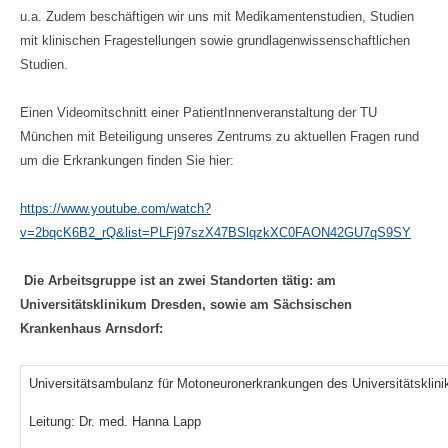
u.a. Zudem beschäftigen wir uns mit Medikamentenstudien, Studien
mit klinischen Fragestellungen sowie grundlagenwissenschaftlichen
Studien.
Einen Videomitschnitt einer PatientInnenveranstaltung der TU
München mit Beteiligung unseres Zentrums zu aktuellen Fragen rund
um die Erkrankungen finden Sie hier:
https://www.youtube.com/watch?
v=2bqcK6B2_rQ&list=PLFj97szX47BSlqzkXC0FAON42GU7qS9SY
Die Arbeitsgruppe ist an zwei Standorten tätig: am
Universitätsklinikum Dresden, sowie am Sächsischen
Krankenhaus Arnsdorf:
Universitätsambulanz für Motoneuronerkrankungen des Universitätsklin
Leitung: Dr. med. Hanna Lapp